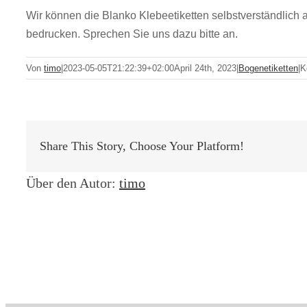
Wir können die Blanko Klebeetiketten selbstverständlich
bedrucken. Sprechen Sie uns dazu bitte an.
Von
timo
|
2023-05-05T21:22:39+02:00
April 24th, 2023
|
Bogenetiketten
|
K
Share This Story, Choose Your Platform!
Über den Autor:
timo