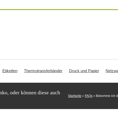
Etiketten
Thermotransferbänder
Druck und Papier
Netzwe
nko, oder können diese auch
Startseite
»
FAQs
»
Bekomme ich di