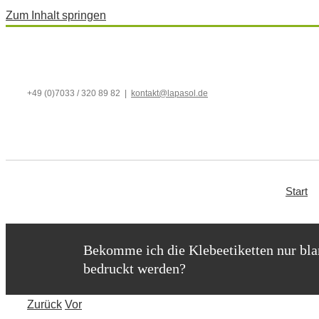
Zum Inhalt springen
+49 (0)7033 / 320 89 82
|
kontakt@lapasol.de
Start
Bekomme ich die Klebeetiketten nur bla
bedruckt werden?
Zurück
Vor