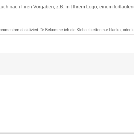
 auch nach Ihren Vorgaben, z.B. mit Ihrem Logo, einem fortlau
ommentare deaktiviert
für Bekomme ich die Klebeetiketten nur blanko, oder 