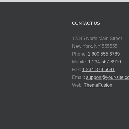
CONTACT US
12345 North Main Street
New York, NY 555555
Phone:
1.800.555.6789
Mobile:
1-234-567-8910
Fax:
1-234-879-5641
Email:
support@your-site.c
Web:
ThemeFusion